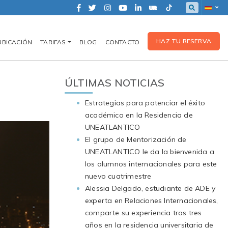
HAZ TU RESERVA
UBICACIÓN
TARIFAS
BLOG
CONTACTO
ÚLTIMAS NOTICIAS
Estrategias para potenciar el éxito
académico en la Residencia de
UNEATLANTICO
El grupo de Mentorización de
UNEATLANTICO le da la bienvenida a
los alumnos internacionales para este
nuevo cuatrimestre
Alessia Delgado, estudiante de ADE y
experta en Relaciones Internacionales,
comparte su experiencia tras tres
años en la residencia universitaria de