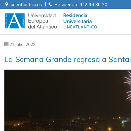
Skip
|
uneatlantico.es
Residencia: 942 94 80 20
to
content
Residencia Universitaria
21 julio, 2022
La Semana Grande regresa a Santa