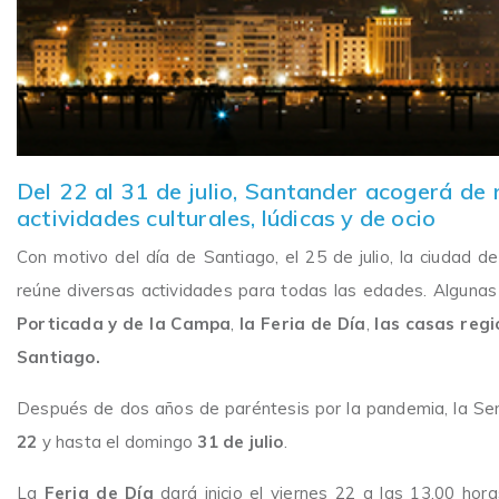
Del 22 al 31 de julio, Santander acogerá de
actividades culturales, lúdicas y de ocio
Con motivo del día de Santiago, el 25 de julio, la ciudad 
reúne diversas actividades para todas las edades. Alguna
Porticada y de la Campa
,
la Feria de Día
,
las casas regio
Santiago.
Después de dos años de paréntesis por la pandemia, la Se
22
y hasta el domingo
31 de julio
.
La
Feria de Día
dará inicio el viernes 22 a las 13.00 hor