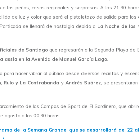
 a las peñas, casas regionales y sorpresas. A las 21.30 horas
allido de luz y color que será el pistoletazo de salida para los
 Porticada se llenará de nostalgia debido a
La Noche de los 
ficiales de Santiago
que regresarán a la Segunda Playa de El
lassia en la Avenida de Manuel García Lago
.
 para hacer vibrar al público desde diversos recintos y escena
n
,
Rulo y La Contrabanda
y
Andrés Suárez
, se presentarán 
arcamiento de los Campos de Sport de El Sardinero, que abrir
de agosto a las 00.30 horas.
ama de la Semana Grande, que se desarrollará del 22 al 