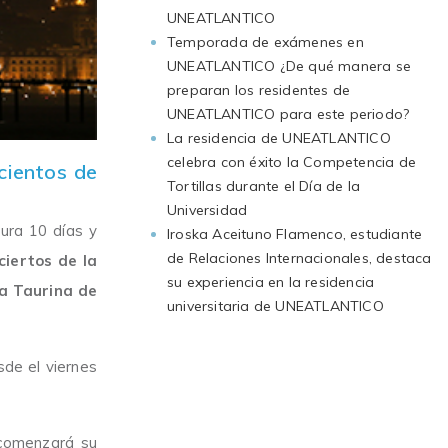
UNEATLANTICO
Temporada de exámenes en
UNEATLANTICO ¿De qué manera se
preparan los residentes de
UNEATLANTICO para este periodo?
La residencia de UNEATLANTICO
celebra con éxito la Competencia de
cientos de
Tortillas durante el Día de la
Universidad
dura 10 días y
Iroska Aceituno Flamenco, estudiante
de Relaciones Internacionales, destaca
ciertos de la
su experiencia en la residencia
ia Taurina de
universitaria de UNEATLANTICO
de el viernes
comenzará su