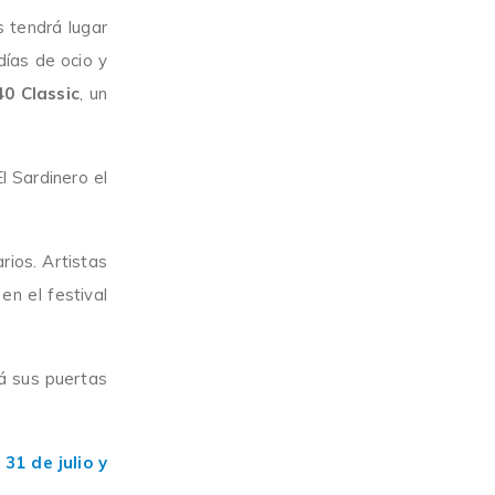
 tendrá lugar
 días de ocio y
40 Classic
, un
 Sardinero el
rios. Artistas
en el festival
á sus puertas
31 de julio y